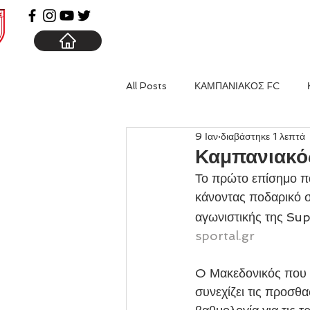
ΑΡΧΙΚΗ
ΚΑΜΠΑΝΙΑ
All Posts
ΚΑΜΠΑΝΙΑΚΟΣ FC
9 Ιαν
διαβάστηκε 1 λεπτά
Καμπανιακό
Το πρώτο επίσημο πα
κάνοντας ποδαρικό σ
αγωνιστικής της Sup
sportal.gr
O Μακεδονικός που βρ
συνεχίζει τις προσθ