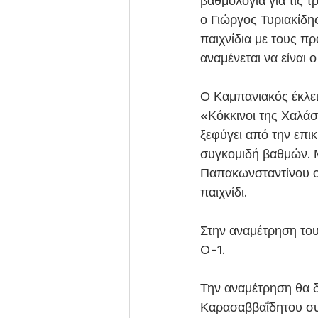
βαθμολογία για τις τ
ο Γιώργος Τυριακίδη
παιχνίδια με τους πρ
αναμένεται να είναι 
Ο Καμπανιακός έκλεισ
«Κόκκινοι της Χαλάσ
ξεφύγει από την επι
συγκομιδή βαθμών. Μ
Παπακωνσταντίνου ο 
παιχνίδι.
Στην αναμέτρηση του
0-1.
Την αναμέτρηση θα δ
Καρασαββαΐδητου συν