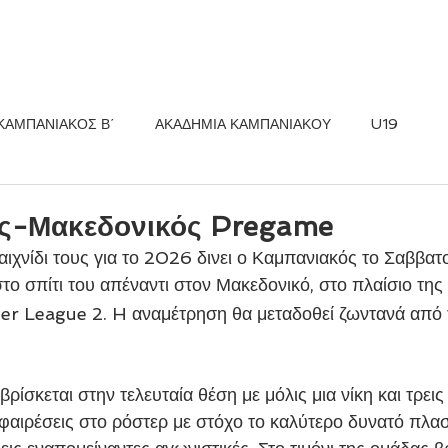
ΚΟΣ FC
ΝΕΑ
ΑΚΑΔΗΜΙΑ
ΚΑΜΠΑΝΙΑΚΟΣ Β΄
ΑΚΑΔΗΜΙΑ ΚΑΜΠΑΝΙΑΚΟΥ
U19
ς-Μακεδονικός Pregame
ιχνίδι τους για το 2026 δινει ο Καμπανιακός το Σαββατο
το σπίτι του απέναντι στον Μακεδονικό, στο πλαίσιο της
er League 2. H αναμέτρηση θα μεταδοθεί ζωντανά από τ
ίσκεται στην τελευταία θέση με μόλις μια νίκη και τρεις 
αφαιρέσεις στο ρόστερ με στόχο το καλύτερο δυνατό πλα