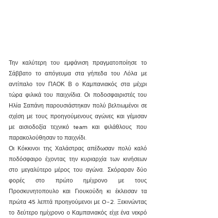
Την καλύτερη του εμφάνιση πραγματοποίησε το 
Σάββατο το απόγευμα στα γήπεδα του Λόλα με 
αντίπαλο τον ΠΑΟΚ Β ο Καμπανιακός στα μέχρι 
τώρα φιλικά του παιχνίδια. Οι ποδοσφαιριστές του 
Ηλία Σαπάνη παρουσιάστηκαν πολύ βελτιωμένοι σε 
σχέση με τους προηγούμενους αγώνες και γέμισαν 
με αισιοδοξία τεχνικό team και φιλάθλους που 
παρακολούθησαν το παιχνίδι.
Οι Κόκκινοι της Χαλάστρας απέδωσαν πολύ καλό 
ποδόσφαιρο έχοντας την κυριαρχία των κινήσεων 
στο μεγαλύτερο μέρος του αγώνα. Σκόραραν δύο 
φορές στο πρώτο ημίχρονο με τους 
Προσκυνητοπουλο και Γιουκούδη κι έκλεισαν τα 
πρώτα 45 λεπτά προηγούμενοι με 0-2. Ξεκινώντας 
το δεύτερο ημίχρονο ο Καμπανιακός είχε ένα νεκρό 