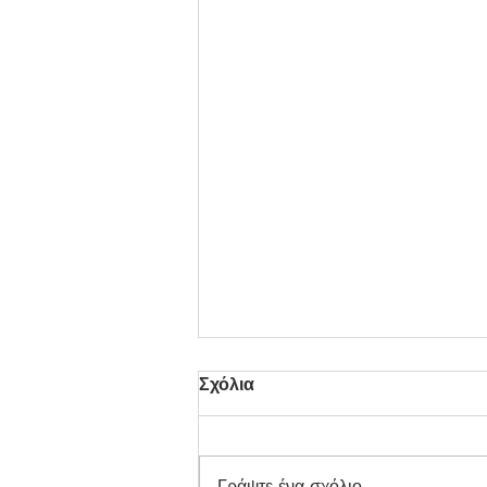
Σχόλια
Γράψτε ένα σχόλιο...