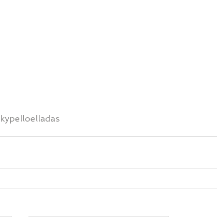
kypelloelladas