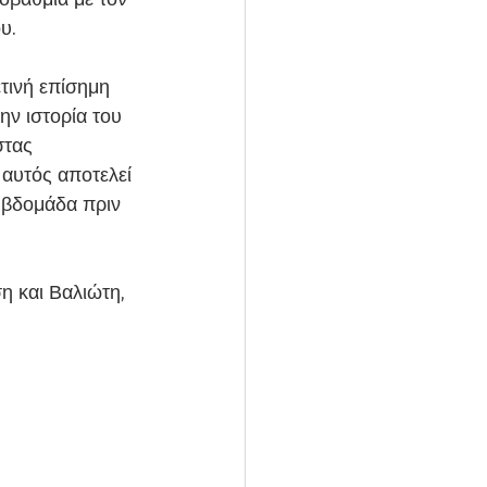
υ.
ν ιστορία του 
τας 
αυτός αποτελεί 
 βδομάδα πριν 