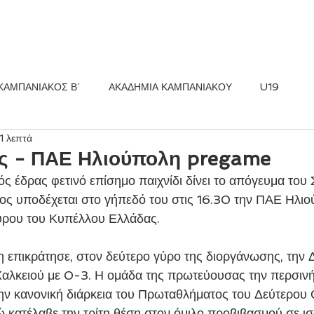
ΚΟΣ FC
ΝΕΑ
ΑΚΑΔΗΜΙΑ
ΚΑΜΠΑΝΙΑΚΟΣ Β΄
ΑΚΑΔΗΜΙΑ ΚΑΜΠΑΝΙΑΚΟΥ
U19
1 λεπτά
ς - ΠΑΕ Ηλιούπολη pregame
ος υποδέχεται στο γήπεδό του στις 16.30 την ΠΑΕ Ηλιο
γύρου του Κυπέλλου Ελλάδας.
αλκειού με 0-3. Η ομάδα της πρωτεύουσας την περσινή
ην κανονική διάρκεια του Πρωταθλήματος του Δεύτερου 
κατέλαβε την τρίτη θέση στον όμιλο προβιβασμού σε ισ