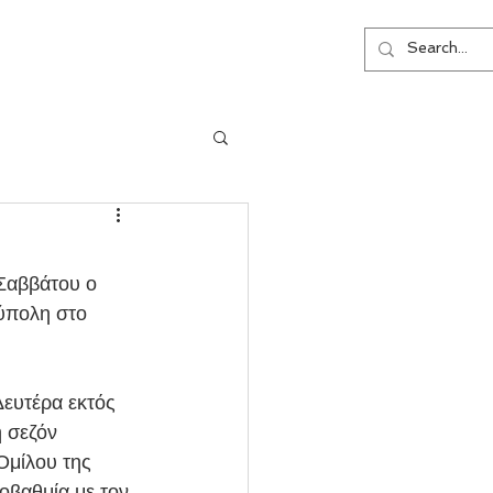
ΕΠΙΚΟΙΝΩΝΙΑ
ύπολη στο 
 σεζόν 
Ομίλου της 
οβαθμία με τον 