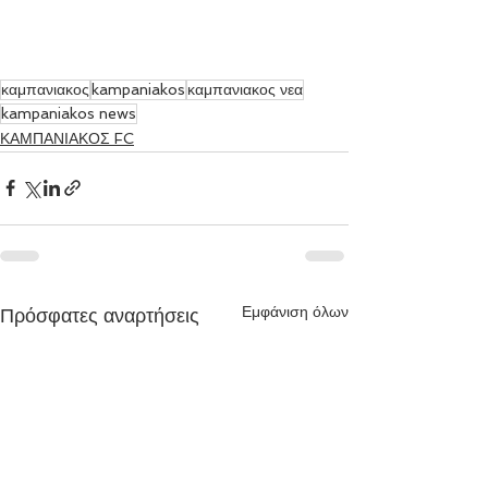
καμπανιακος
kampaniakos
καμπανιακος νεα
kampaniakos news
ΚΑΜΠΑΝΙΑΚΟΣ FC
Εμφάνιση όλων
Πρόσφατες αναρτήσεις