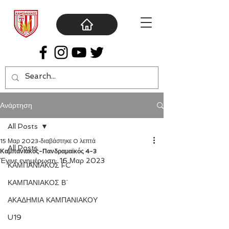
Ανάρτηση
All Posts
15 Μαρ 2023
διαβάστηκε 0 λεπτά
All Posts
Καμπανιακός-Πανδραμαϊκός 4-3
Έγινε ενημέρωση:
16 Μαρ 2023
ΚΑΜΠΑΝΙΑΚΟΣ FC
ΚΑΜΠΑΝΙΑΚΟΣ Β΄
ΑΚΑΔΗΜΙΑ ΚΑΜΠΑΝΙΑΚΟΥ
U19