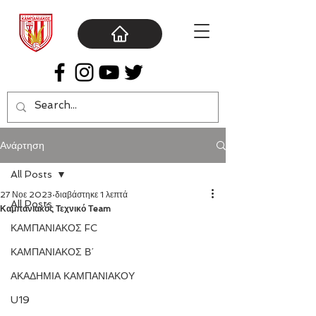
Ανάρτηση
All Posts
27 Νοε 2023
διαβάστηκε 1 λεπτά
All Posts
Καμπανιακός Τεχνικό Τeam
ΚΑΜΠΑΝΙΑΚΟΣ FC
ΚΑΜΠΑΝΙΑΚΟΣ Β΄
ΑΚΑΔΗΜΙΑ ΚΑΜΠΑΝΙΑΚΟΥ
U19