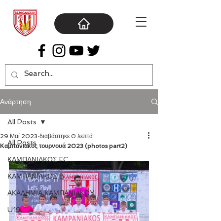
Ανάρτηση
All Posts
29 Μαΐ 2023
διαβάστηκε 0 λεπτά
All Posts
Καμπανιακός τουρνουά 2023 (photos part2)
ΚΑΜΠΑΝΙΑΚΟΣ FC
ΚΑΜΠΑΝΙΑΚΟΣ Β΄
ΑΚΑΔΗΜΙΑ ΚΑΜΠΑΝΙΑΚΟΥ
U19