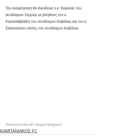
Την αναμέτρηση θα διευθύνει ο κ. Κεφαλάς του 
συνδέσμου Σερρών με βοηθούς τον κ. 
Καρασαββαΐδη του συνδέσμου Καβάλας και τον κ. 
Σακαλόγλου επίσης του συνδέσμου Καβάλας.
#kampaniakosfc
#superleague2
ΚΑΜΠΑΝΙΑΚΟΣ FC