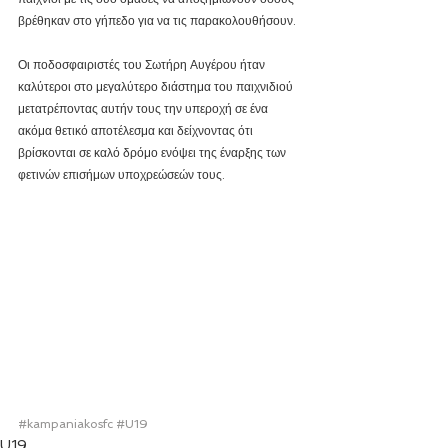
βρέθηκαν στο γήπεδο για να τις παρακολουθήσουν. 
Οι ποδοσφαιριστές του Σωτήρη Αυγέρου ήταν 
καλύτεροι στο μεγαλύτερο διάστημα του παιχνιδιού 
μετατρέποντας αυτήν τους την υπεροχή σε ένα 
ακόμα θετικό αποτέλεσμα και δείχνοντας ότι 
βρίσκονται σε καλό δρόμο ενόψει της έναρξης των 
φετινών επισήμων υποχρεώσεών τους.
#kampaniakosfc
#U19
U19