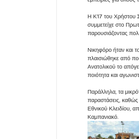
Η Κ17 του Χρήστου Σ
συμμετείχε στο Πρωτ
παρουσιάζοντας πολύ
Νικηφόρο ήταν και 
πλαισιώθηκε από ποδ
Ανατολικού το απόγε
ποιότητα και αγωνισ
Παράλληλα, τα μικρό
παραστάσεις, καθώς 
Εθνικού Κλειδίου, α
Καμπανιακό.