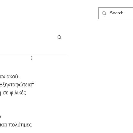
ΕΠΙΚΟΙΝΩΝΙΑ
νιακού . 
Εξηνταφώτεια" 
 σε φιλικές 
 
και πολύτιμες 