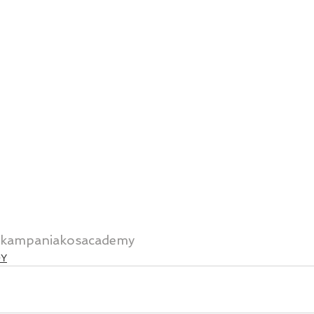
kampaniakosacademy
ΟΥ