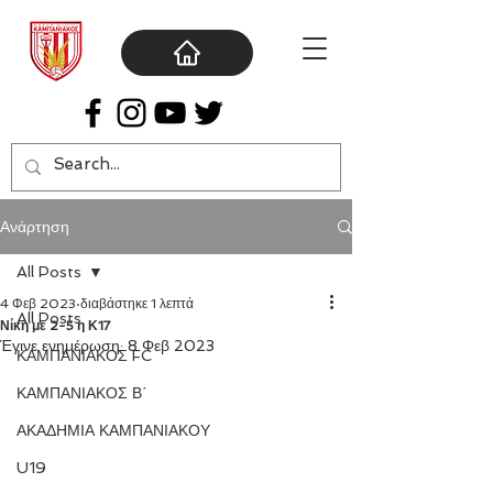
Ανάρτηση
All Posts
4 Φεβ 2023
διαβάστηκε 1 λεπτά
All Posts
Νίκη με 2-5 η Κ17
Έγινε ενημέρωση:
8 Φεβ 2023
ΚΑΜΠΑΝΙΑΚΟΣ FC
ΚΑΜΠΑΝΙΑΚΟΣ Β΄
ΑΚΑΔΗΜΙΑ ΚΑΜΠΑΝΙΑΚΟΥ
U19