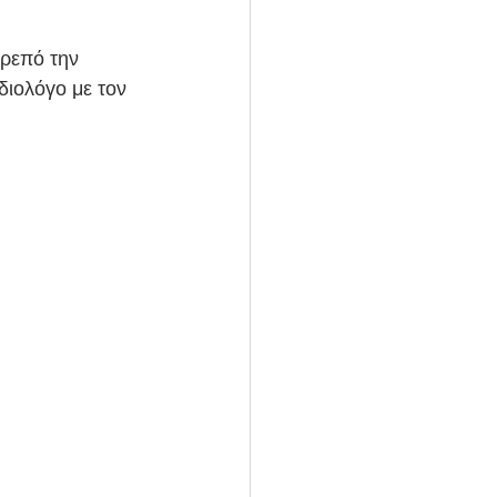
διολόγο με τον 