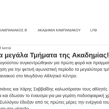
ΚΟΣ FC
ΝΕΑ
ΑΚΑΔΗΜΙΑ
ΚΑΜΠΑΝΙΑΚΟΣ Β΄
ΑΚΑΔΗΜΙΑ ΚΑΜΠΑΝΙΑΚΟΥ
U19
1 λεπτά
α μεγάλα Τμήματα της Ακαδημίας!
η για την φετινή αγωνιστική περίοδο τα μεγαλύτερα τμ
νιακού στο Μυγδόνιο Αθλητικό Κέντρο. 
α και έδωσαν το έναυσμα για μια γεμάτη ποδοσφαιρική χρ
Συλλόγου έδειξαν από τις πρώτες μέρες την ενέργειά του
σα στο γήπεδο. 