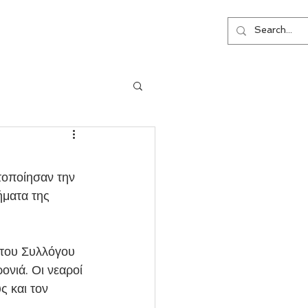
ΕΠΙΚΟΙΝΩΝΙΑ
ήματα της 
ονιά. Οι νεαροί 
ς και τον 