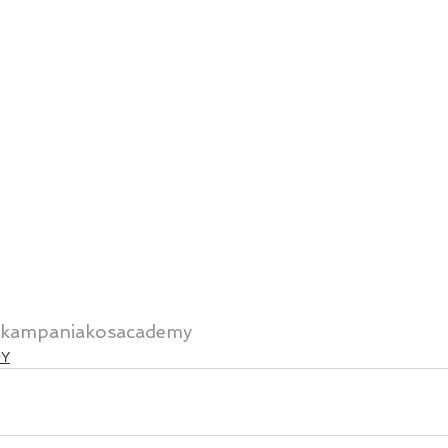
kampaniakosacademy
ΟΥ