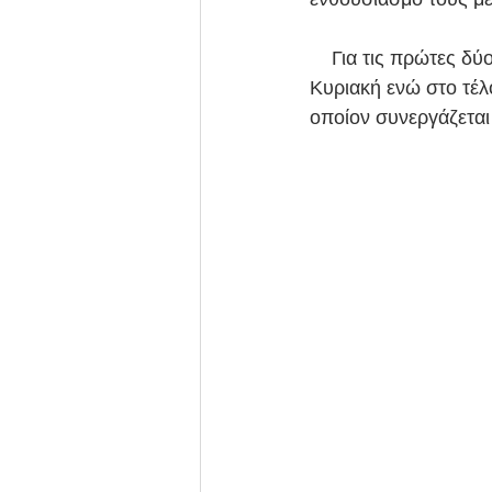
    Για τις πρώτες δύο εβδομάδες οι προπονήσεις θα είναι καθημερινές με ένα ρεπό την 
Κυριακή ενώ στο τέλ
οποίον συνεργάζεται