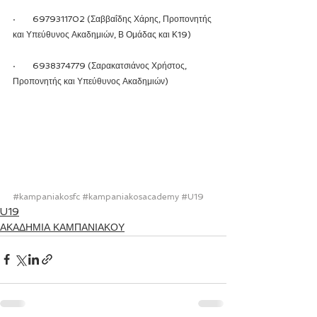
·        6979311702 (Σαββαΐδης Χάρης, Προπονητής 
και Υπεύθυνος Ακαδημιών, Β Ομάδας και Κ19)
·        6938374779 (Σαρακατσιάνος Χρήστος, 
Προπονητής και Υπεύθυνος Ακαδημιών)
#kampaniakosfc
#kampaniakosacademy
#U19
U19
ΑΚΑΔΗΜΙΑ ΚΑΜΠΑΝΙΑΚΟΥ