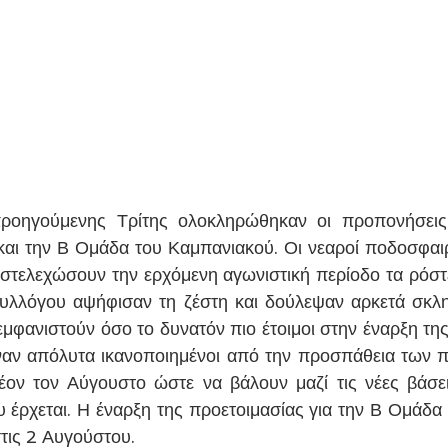
ροηγούμενης Τρίτης ολοκληρώθηκαν οι προπονήσεις 
αι την Β Ομάδα του Καμπανιακού. Οι νεαροί ποδοσφαιρ
στελεχώσουν την ερχόμενη αγωνιστική περίοδο τα ρόστε
υλλόγου αψήφισαν τη ζέστη και δούλεψαν αρκετά σκληρ
εμφανιστούν όσο το δυνατόν πιο έτοιμοι στην έναρξη της
αν απόλυτα ικανοποιημένοι από την προσπάθεια των πα
έον τον Αύγουστο ώστε να βάλουν μαζί τις νέες βάσει
 έρχεται. Η έναρξη της προετοιμασίας για την Β Ομάδα κ
στις 2 Αυγούστου.