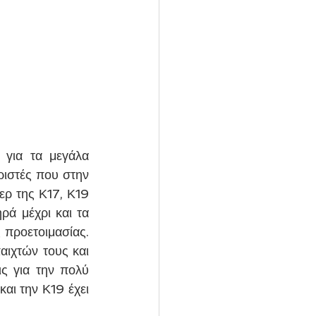
για τα μεγάλα 
ιστές που στην 
ρ της Κ17, Κ19 
ά μέχρι και τα 
 προετοιμασίας. 
ιχτών τους και 
ς για την πολύ 
αι την Κ19 έχει 