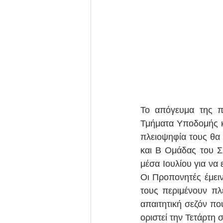
Το απόγευμα της π
Τμήματα Υποδομής κ
πλειοψηφία τους θα 
και Β Ομάδας του Σ
μέσα Ιουλίου για να 
Οι Προπονητές έμειν
τους περιμένουν πλ
απαιτητική σεζόν που
οριστεί την Τετάρτη 