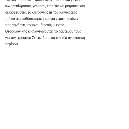
αλληλεπίδρασαν, γέλασαν, έπαιξαν και μοιράστηκαν 
όμορφες στιγμές κλείνοντας με τον ιδανικότερο 
τρόπο μια ποδοσφαιρική χρονιά γεμάτη αγώνες, 
προπονήσεις, τουρνουά εντός κι εκτός 
Θεσσαλονίκης κι ανανεώνοντας το ραντεβού τους 
για τον ερχόμενο Σεπτέμβριο και την νέα αγωνιστική 
περίοδο.