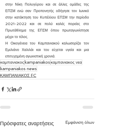
στην Νίκη Πολυγύρου και σε άλλες ομάδες της 
ΕΠΣΜ ενώ σαν Προπονητής οδήγησε τον Ιωνικό 
στην κατάκτηση του Κυπέλλου ΕΠΣΜ την περίοδο 
2021-2022 και σε πολύ καλές πορείες στο 
Πρωτάθλημα της ΕΠΣΜ όπου πρωταγωνίστησε 
μέχρι το τέλος.
Η Οικογένεια του Καμπανιακού καλωσορίζει τον 
Εμιλιάνο Χαλιλάι και του εύχεται υγεία και μια 
επιτυχημένη αγωνιστική χρονιά.
καμπανιακος
kampaniakos
καμπανιακος νεα
kampaniakos news
ΚΑΜΠΑΝΙΑΚΟΣ FC
Εμφάνιση όλων
Πρόσφατες αναρτήσεις