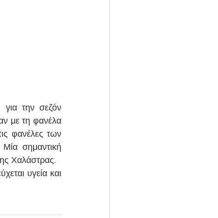
για την σεζόν 
ν με τη φανέλα 
ις φανέλες των 
Μία σημαντική 
της Χαλάστρας.
χεται υγεία και 