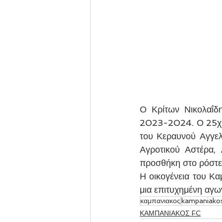
Ο Κρίτων Νικολαΐδη
2023-2024. Ο 25χρον
του Κεραυνού Αγγελο
Αγροτικού Αστέρα,
προσθήκη στο ρόστερ
Η οικογένεια του Κα
μια επιτυχημένη αγων
καμπανιακος
kampaniako
ΚΑΜΠΑΝΙΑΚΟΣ FC