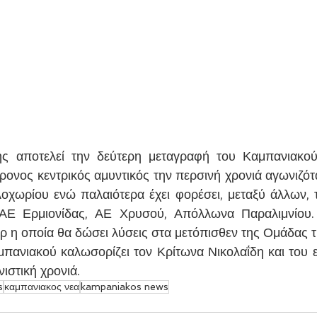
ς αποτελεί την δεύτερη μεταγραφή του Καμπανιακού 
ος κεντρικός αμυντικός την περσινή χρονιά αγωνιζότα
χωρίου ενώ παλαιότερα έχει φορέσει, μεταξύ άλλων, τ
 ΑΕ Ερμιονίδας, ΑΕ Χρυσού, Απόλλωνα Παραλιμνίου. 
 η οποία θα δώσει λύσεις στα μετόπισθεν της Ομάδας 
μπανιακού καλωσορίζει τον Κρίτωνα Νικολαΐδη και του εύ
ιστική χρονιά.
s
καμπανιακος νεα
kampaniakos news