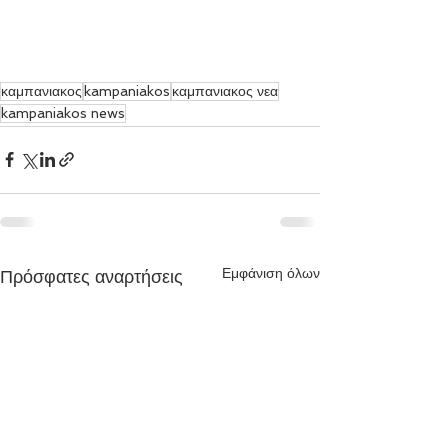
καμπανιακος
kampaniakos
καμπανιακος νεα
kampaniakos news
Εμφάνιση όλων
Πρόσφατες αναρτήσεις