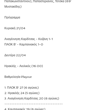
Παπακωνσταντίνου), Παπαστεριανός, Τότσκα (69′ 
Μυστακίδης)
Πρόγραμμα
Κυριακή 21/04
Αναγέννηση Καρδίτσας - Κοζάνη 1-1
ΠΑΟΚ Β' - Καμπανιακός 1-0
Δευτέρα 22/04
Ηρακλής - Αιολικός (16:00)
Βαθμολογία Playout
1. ΠΑΟΚ Β' 27 (6 αγώνες)
2. Ηρακλής 24 (5 αγώνες)
3. Αναγέννηση Καρδίτσας 20 (6 αγώνες)
----------------------------------
4. Καμπανιακός 19 (6 αγώνες)