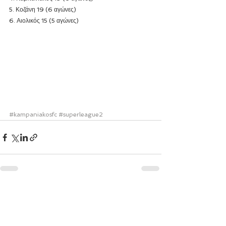
5. Κοζάνη 19 (6 αγώνες)
6. Αιολικός 15 (5 αγώνες)
#kampaniakosfc
#superleague2
Εμφάνιση όλων
Πρόσφατες αναρτήσεις