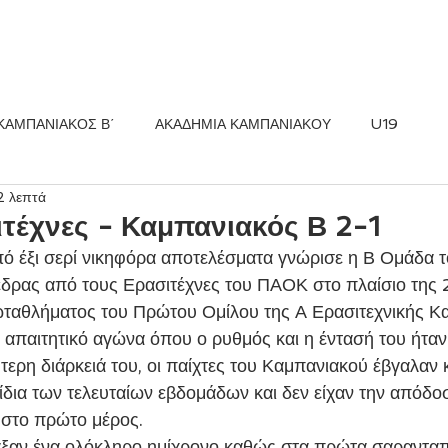
ΚΟΣ FC
ΝΕΑ
ΑΚΑΔΗΜΙΑ
ΚΑΜΠΑΝΙΑΚΟΣ Β΄
ΑΚΑΔΗΜΙΑ ΚΑΜΠΑΝΙΑΚΟΥ
U19
2 λεπτά
τέχνες - Καμπανιακός Β 2-1
δρας από τους Ερασιτέχνες του ΠΑΟΚ στο πλαίσιο της 
ταθλήματος του Πρώτου Ομίλου της Α Ερασιτεχνικής Κα
απαιτητικό αγώνα όπου ο ρυθμός και η έντασή του ήταν
τερη διάρκειά του, οι παίχτες του Καμπανιακού έβγαλαν
ίδια των τελευταίων εβδομάδων και δεν είχαν την απόδο
 στο πρώτο μέρος.