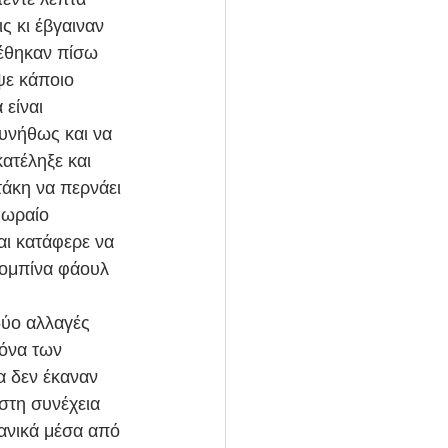
 κι έβγαιναν 
έθηκαν πίσω 
ψε κάποιο 
είναι 
υνήθως και να 
ατέληξε και 
άκη να περνάει 
 ωραίο 
ι κατάφερε να 
κομπίνα φάουλ 
όνα των 
 δεν έκαναν 
στη συνέχεια 
ανικά μέσα από 