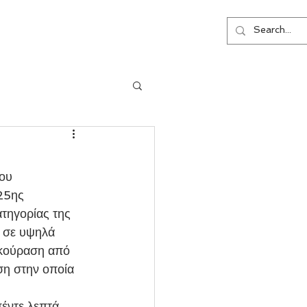
ΕΠΙΚΟΙΝΩΝΙΑ
25ης 
τηγορίας της 
 σε υψηλά 
 κούραση από 
ση στην οποία 