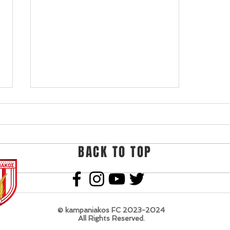
BACK TO TOP
Εθνικός Μαλγάρων -
Καμπανιακός Β 1-1
© kampaniakos FC 2023-2024
All Rights Reserved.