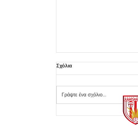
Σχόλια
Γράψτε ένα σχόλιο...
Θερμαϊκός - Καμπανιακός
Β 3-1