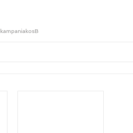
kampaniakosB