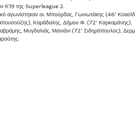
ν Κ19 της Superleague 2.
πουσούζης), Καράδαλης, Δήμου Φ. (72' Καρκαμάνης), 
βράμης, Μυγδαλιάς, Μανιάνι (72' Σιδηρόπουλος), Δερμ
ρούτης.