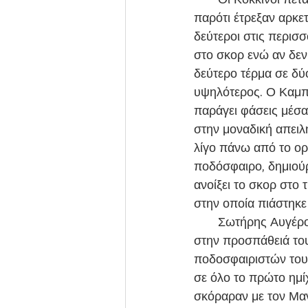
παρότι έτρεξαν αρκε
δεύτεροι στις περισ
στο σκορ ενώ αν δεν
δεύτερο τέρμα σε δύο
υψηλότερος. Ο Καμπ
παράγει φάσεις μέσα
στην μοναδική απειλ
λίγο πάνω από το ορ
ποδόσφαιρο, δημιούρ
ανοίξει το σκορ στο
στην οποία πιάστηκε
       Σωτήρης Αυγέρος και Χάρης Σαββαΐδης ξεκίνησαν το δεύτερο μέρος με δύο αλλαγές 
στην προσπάθειά του
ποδοσφαιριστών τους
σε όλο το πρώτο ημί
σκόραραν με τον Μαν