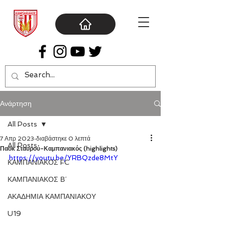
Ανάρτηση
All Posts
7 Απρ 2023
διαβάστηκε 0 λεπτά
All Posts
Παοκ Σταυρού-Καμπανιακός (highlights)
https://youtu.be/YRBQzde8MtY
ΚΑΜΠΑΝΙΑΚΟΣ FC
ΚΑΜΠΑΝΙΑΚΟΣ Β΄
ΑΚΑΔΗΜΙΑ ΚΑΜΠΑΝΙΑΚΟΥ
U19