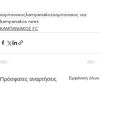
καμπανιακος
kampaniakos
καμπανιακος νεα
kampaniakos news
ΚΑΜΠΑΝΙΑΚΟΣ FC
Εμφάνιση όλων
Πρόσφατες αναρτήσεις