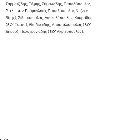
Σαρματζίδης, Ξάφης, Συμεωνίδης, Παπαδόπουλος 
Ρ. (λ.τ. 46' Ρούμογλου), Παπαδόπουλος Ν. (70' 
Βίτης), Σιδηρόπουλος, Δασκαλόπουλος, Κουρτίδης 
(80' Γκιάτα), Θεοδωρίδης, Αποστολόπουλος (80' 
Δήμου), Πολυχρονιάδης (80' Ακριβόπουλος).