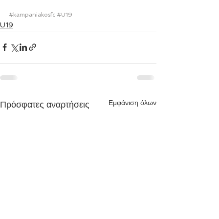
#kampaniakosfc
#U19
U19
Εμφάνιση όλων
Πρόσφατες αναρτήσεις