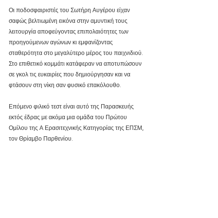
Οι ποδοσφαιριστές του Σωτήρη Αυγέρου είχαν 
σαφώς βελτιωμένη εικόνα στην αμυντική τους 
λειτουργία αποφεύγοντας επιπολαιότητες των 
προηγούμενων αγώνων κι εμφανίζοντας 
σταθερότητα στο μεγαλύτερο μέρος του παιχνιδιού. 
Στο επιθετικό κομμάτι κατάφεραν να αποτυπώσουν 
σε γκολ τις ευκαιρίες που δημιούργησαν και να 
φτάσουν στη νίκη σαν φυσικό επακόλουθο.
Επόμενο φιλικό τεστ είναι αυτό της Παρασκευής 
εκτός έδρας με ακόμα μια ομάδα του Πρώτου 
Ομίλου της Α Ερασιτεχνικής Κατηγορίας της ΕΠΣΜ, 
τον Θρίαμβο Παρθενίου.