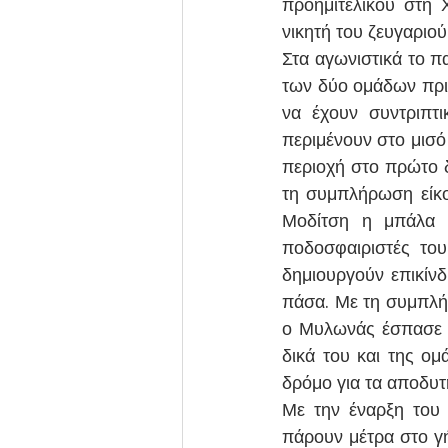
προημιτελικού στη 
νικητή του ζευγαριο
Στα αγωνιστικά το πα
των δύο ομάδων πρι
να έχουν συντριπτ
περιμένουν στο μισό
περιοχή στο πρώτο δ
τη συμπλήρωση είκο
Μοδίτση η μπάλα π
ποδοσφαιριστές του
δημιουργούν επικίνδ
πάσα. Με τη συμπλήρ
ο Μυλωνάς έσπασε τ
δικά του και της ομ
δρόμο για τα αποδυτ
Με την έναρξη του 
πάρουν μέτρα στο γ