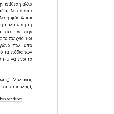
ν επίθεση αλλά 
έντε λεπτά από 
λεση φάουλ και 
 μπάλα αυτή τη 
πιστεύουν στην 
ο παιχνίδι και 
αγώνα πάλι από 
ό τα πόδια των 
1-3 να είναι το 
λος), Μυλωνάς 
στασόπουλος), 
kos academy