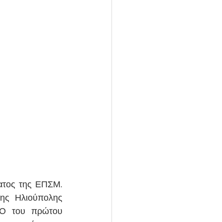
ατος της ΕΠΣΜ. 
ης Ηλιούπολης 
0 του πρώτου 