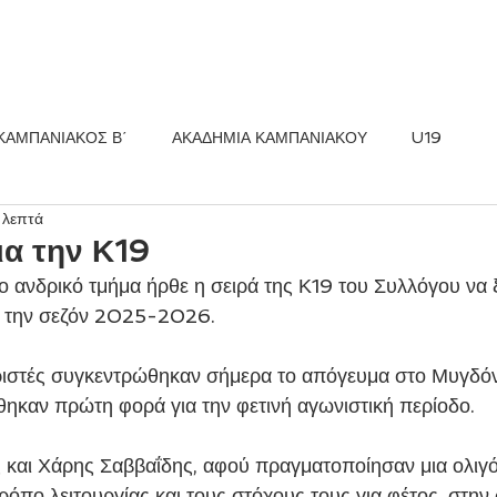
ΚΟΣ FC
ΝΕΑ
ΑΚΑΔΗΜΙΑ
ΚΑΜΠΑΝΙΑΚΟΣ Β΄
ΑΚΑΔΗΜΙΑ ΚΑΜΠΑΝΙΑΚΟΥ
U19
 λεπτά
ια την Κ19
ο ανδρικό τμήμα ήρθε η σειρά της Κ19 του Συλλόγου να ξ
α την σεζόν 2025-2026. 
ριστές συγκεντρώθηκαν σήμερα το απόγευμα στο Μυγδόν
ηκαν πρώτη φορά για την φετινή αγωνιστική περίοδο.
και Χάρης Σαββαΐδης, αφού πραγματοποίησαν μια ολιγό
ρόπο λειτουργίας και τους στόχους τους για φέτος, στην 