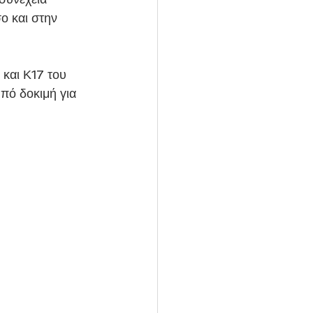
ο και στην 
και Κ17 του 
υπό δοκιμή για 