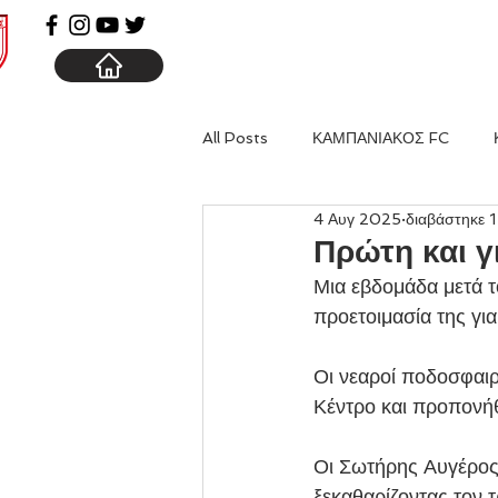
ΑΡΧΙΚΗ
ΚΑΜΠΑΝΙΑ
All Posts
ΚΑΜΠΑΝΙΑΚΟΣ FC
4 Αυγ 2025
διαβάστηκε 1
Πρώτη και γ
Μια εβδομάδα μετά τ
προετοιμασία της γι
Οι νεαροί ποδοσφαι
Κέντρο και προπονήθ
Οι Σωτήρης Αυγέρος 
ξεκαθαρίζοντας τον τ