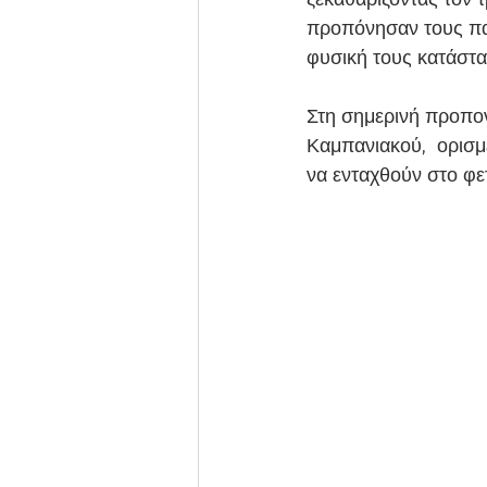
προπόνησαν τους παί
φυσική τους κατάστα
Στη σημερινή προπον
Καμπανιακού,  ορισμέ
να ενταχθούν στο φε