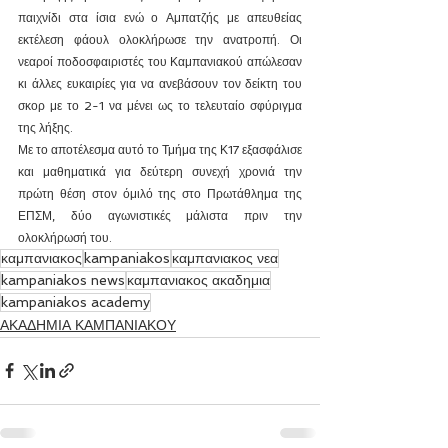
παιχνίδι στα ίσια ενώ ο Αμπατζής με απευθείας 
εκτέλεση φάουλ ολοκλήρωσε την ανατροπή. Οι 
νεαροί ποδοσφαιριστές του Καμπανιακού απώλεσαν 
κι άλλες ευκαιρίες για να ανεβάσουν τον δείκτη του 
σκορ με το 2-1 να μένει ως το τελευταίο σφύριγμα 
της λήξης.
Με το αποτέλεσμα αυτό το Τμήμα της Κ17 εξασφάλισε 
και μαθηματικά για δεύτερη συνεχή χρονιά την 
πρώτη θέση στον όμιλό της στο Πρωτάθλημα της 
ΕΠΣΜ, δύο αγωνιστικές μάλιστα πριν την 
ολοκλήρωσή του.
καμπανιακος
kampaniakos
καμπανιακος νεα
kampaniakos news
καμπανιακος ακαδημια
kampaniakos academy
ΑΚΑΔΗΜΙΑ ΚΑΜΠΑΝΙΑΚΟΥ