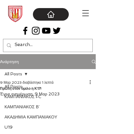
Ανάρτηση
All Posts
9 Μαρ 2023
διαβάστηκε 1 λεπτά
All Posts
Πρώτη στον όμιλο η Κ17!
Έγινε ενημέρωση:
9 Μαρ 2023
ΚΑΜΠΑΝΙΑΚΟΣ FC
ΚΑΜΠΑΝΙΑΚΟΣ Β΄
ΑΚΑΔΗΜΙΑ ΚΑΜΠΑΝΙΑΚΟΥ
U19