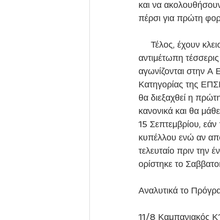
και να ακολουθήσου
πέρσι για πρώτη φορ
     Τέλος, έχουν κλειστεί τα φιλικά προετοιμασίας με την Κ19 του Καμπανιακού να τίθεται 
αντιμέτωπη τέσσερις
αγωνίζονται στην Α 
Κατηγορίας της ΕΠΣ
θα διεξαχθεί η πρώτ
κανονικά και θα μάθ
15 Σεπτεμβρίου, εάν
κυπέλλου ενώ αν αποκλ
τελευταίο πριν την 
ορίστηκε το Σαββατο
Αναλυτικά το Πρόγρ
11/8 Καμπανιακός Κ