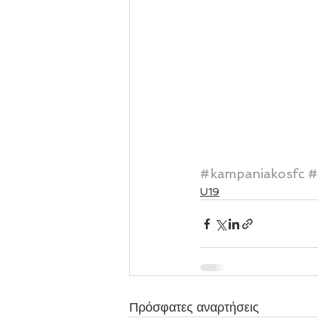
#kampaniakosfc
#
U19
Πρόσφατες αναρτήσεις