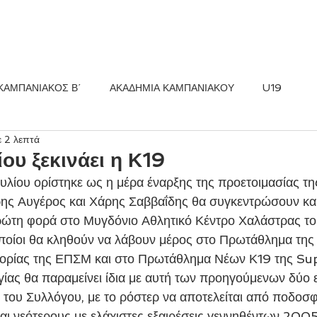
ΚΟΣ FC
ΝΕΑ
ΑΚΑΔΗΜΙΑ
ΚΑΜΠΑΝΙΑΚΟΣ Β΄
ΑΚΑΔΗΜΙΑ ΚΑΜΠΑΝΙΑΚΟΥ
U19
ε 2 λεπτά
ίου ξεκινάει η Κ19
ης Αυγέρος και Χάρης Σαββαΐδης θα συγκεντρώσουν και
ώτη φορά στο Μυγδόνιο Αθλητικό Κέντρο Χαλάστρας το
ποίοι θα κληθούν να λάβουν μέρος στο Πρωτάθλημα της
γορίας της ΕΠΣΜ και στο Πρωτάθλημα Νέων Κ19 της Su
γίας θα παραμείνει ίδια με αυτή των προηγούμενων δύο ε
 του Συλλόγου, με το ρόστερ να αποτελείται από ποδοσφ
ι νεότερους με ελάχιστες εξαιρέσεις γεννηθέντων 2005