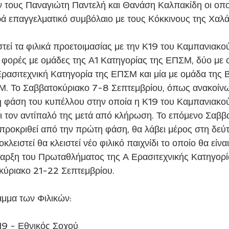
ν τους Παναγιώτη Παντελή και Θανάση Καλπακίδη οι οπο
ά επαγγελματικό συμβόλαιο με τους Κόκκινους της Χαλ
 φορές με ομάδες της Α1 Κατηγορίας της ΕΠΣΜ, δύο με 
Ερασιτεχνική Κατηγορία της ΕΠΣΜ και μία με ομάδα της Β
Μ. Το Σαββατοκύριακο 7-8 Σεπτεμβρίου, όπως ανακοίν
η φάση του κυπέλλου στην οποία η Κ19 του Καμπανιακού
ει τον αντίπαλό της μετά από κλήρωση. Το επόμενο Σαββ
 προκριθεί από την πρώτη φάση, θα λάβει μέρος στη δεύ
ειστεί θα κλειστεί νέο φιλικό παιχνίδι το οποίο θα είναι 
έναρξη του Πρωταθλήματος της Α Ερασιτεχνικής Κατηγορί
κύριακο 21-22 Σεπτεμβρίου.
αμμα των Φιλικών:
19 - Εθνικός Σοχού 