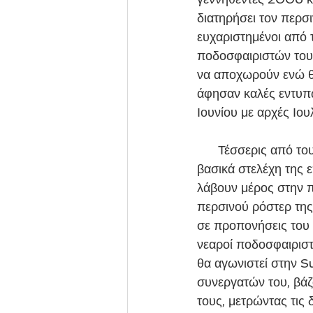
διατηρήσει τον περσ
ευχαριστημένοι από 
ποδοσφαιριστών τους
να αποχωρούν ενώ θ
άφησαν καλές εντυπ
Ιουνίου με αρχές Ιουλ
      Τέσσερις από τους ποδοσφαιριστές που αποτέλεσαν την περσινή αγωνιστική χρονιά 
βασικά στελέχη της 
λάβουν μέρος στην πρ
περσινού ρόστερ της 
σε προπονήσεις του 
νεαροί ποδοσφαιριστ
θα αγωνιστεί στην S
συνεργατών του, βάζ
τους, μετρώντας τις 