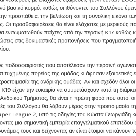
ινό βασικό κορμό, καθώς οι ιθύνοντες του Συλλόγου έμει
την προσπάθεια, την βελτίωση και τη συνολική εικόνα τ
. Οι προσθαφαιρέσεις θα είναι ελάχιστες με μερικούς π
α ενσωματωθούν παίχτες από την περσινή Κ17 καθώς κα
ώσεις στις δοκιμαστικές προπονήσεις που πραγματοποιή
ίου. 
επιτυχημένης πορείας της ομάδας κι άφησαν εξαιρετικές 
οετοιμασία της ανδρικής ομάδας. Αν και σχεδόν όλοι οι 
Κ19 είχαν την ευκαιρία να συμμετάσχουν κατά τη διάρκει
Ανδρικού Τμήματος, θα είναι η πρώτη φορά που αυτοί οι
ές του Συλλόγου θα λάβουν μέρος στην προετοιμασία τ
uper League 2, υπό τις οδηγίες του Κώστα Γεωργιάδη κα
οντας μια σημαντική εμπειρία επαγγελματικού επιπέδου σ
δυνάμεις τους και δείχνοντας αν είναι έτοιμοι να κάνουν 