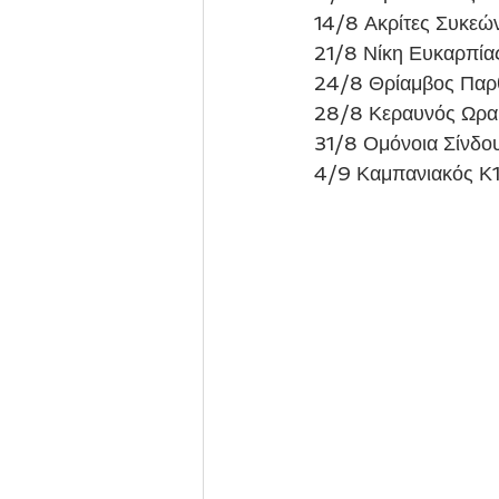
14/8 Ακρίτες Συκεώ
21/8 Νίκη Ευκαρπία
24/8 Θρίαμβος Παρθ
28/8 Κεραυνός Ωρα
31/8 Ομόνοια Σίνδο
4/9 Καμπανιακός Κ1