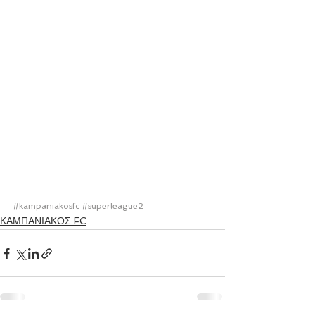
#kampaniakosfc
#superleague2
ΚΑΜΠΑΝΙΑΚΟΣ FC