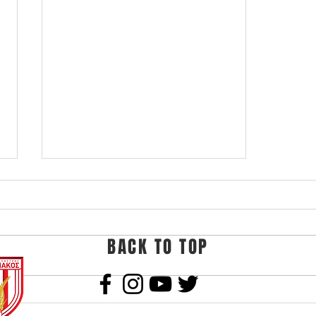
BACK TO TOP
Αποχωρεί ο Χρήστος
Σαρακατσιάνος