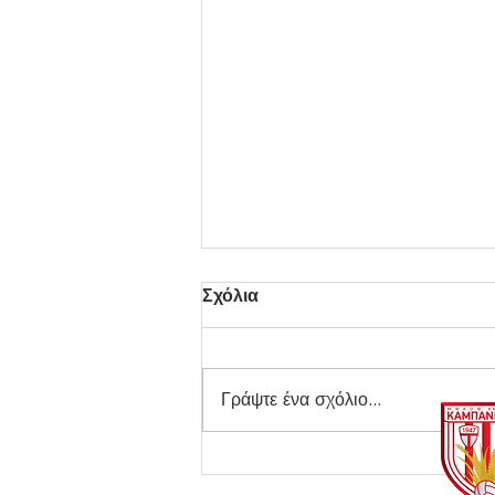
Σχόλια
Γράψτε ένα σχόλιο...
Φινάλε για την Ακαδημία!