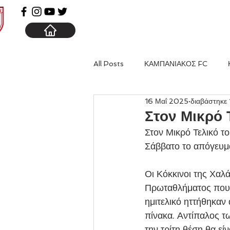
ΑΡΧΙΚΗ
ΚΑΜΠΑΝΙΑ
All Posts
ΚΑΜΠΑΝΙΑΚΟΣ FC
16 Μαΐ 2025
διαβάστηκε 
Στον Μικρό 
Στον Μικρό Τελικό τ
Σάββατο το απόγευμα
Οι Κόκκινοι της Χαλά
Πρωταθλήματος που τ
ημιτελικό ηττήθηκαν
πίνακα. Αντίπαλος τ
την τρίτη θέση θα εί