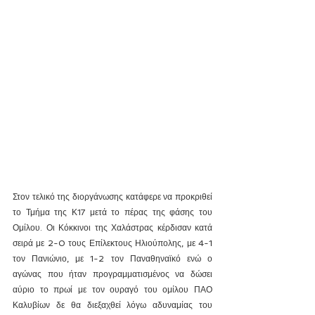
Στον τελικό της διοργάνωσης κατάφερε να προκριθεί 
το Τμήμα της Κ17 μετά το πέρας της φάσης του 
Ομίλου. Οι Κόκκινοι της Χαλάστρας κέρδισαν κατά 
σειρά με 2-0 τους Επίλεκτους Ηλιούπολης, με 4-1 
τον Πανιώνιο, με 1-2 τον Παναθηναϊκό ενώ ο 
αγώνας που ήταν προγραμματισμένος να δώσει 
αύριο το πρωί με τον ουραγό του ομίλου ΠΑΟ 
Καλυβίων δε θα διεξαχθεί λόγω αδυναμίας του 