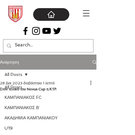
Ανάρτηση
All Posts
28 Δεκ 2023
διαβάστηκε 1 λεπτά
All Posts
Στον τελικό του Novus Cup η Κ17!
ΚΑΜΠΑΝΙΑΚΟΣ FC
ΚΑΜΠΑΝΙΑΚΟΣ Β΄
ΑΚΑΔΗΜΙΑ ΚΑΜΠΑΝΙΑΚΟΥ
U19