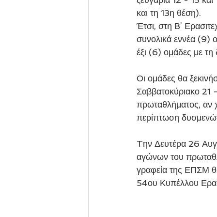
και τη 13η θέση).
Έτσι, στη Β’ Ερασιτ
συνολικά εννέα (9) ο
έξι (6) ομάδες με τη
Οι ομάδες θα ξεκινή
Σαββατοκύριακο 21 –
πρωταθλήματος, αν χ
περίπτωση δυσμενών
Tην Δευτέρα 26 Αυγ
αγώνων του πρωταθλ
γραφεία της ΕΠΣΜ θα
54ου Κυπέλλου Ερα