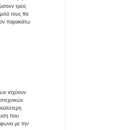
ώσουν τρεις 
μιλό τους θα 
τον παρακάτω 
ων ισχύουν 
ιτεχνικών 
 καλύτερη 
ωση που 
μφωνα με την 