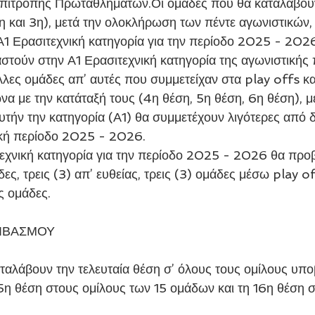
πιτροπής Πρωταθλημάτων.Οι ομάδες που θα καταλάβουν 
2η και 3η), μετά την ολοκλήρωση των πέντε αγωνιστικών,
1 Ερασιτεχνική κατηγορία για την περίοδο 2025 - 2026
αστούν στην Α1 Ερασιτεχνική κατηγορία της αγωνιστικής 
ες ομάδες απ’ αυτές που συμμετείχαν στα play offs και
 με την κατάταξή τους (4η θέση, 5η θέση, 6η θέση), με
υτήν την κατηγορία (Α1) θα συμμετέχουν λιγότερες από δ
ική περίοδο 2025 - 2026.
τεχνική κατηγορία για την περίοδο 2025 - 2026 θα προ
δες, τρεις (3) απ’ ευθείας, τρεις (3) ομάδες μέσω play of
ς ομάδες.
ΒΙΒΑΣΜΟΥ
ταλάβουν την τελευταία θέση σ’ όλους τους ομίλους υποβ
15η θέση στους ομίλους των 15 ομάδων και τη 16η θέση σ