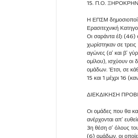
15. Π.Ο. ΞΗΡΟΚΡΗ
Η ΕΠΣΜ δημοσιοποίη
Ερασιτεχνική Κατηγο
Οι σαράντα έξι (46)
χωρίστηκαν σε τρεις
αγώνες (α’ και β’ γύ
ομίλου), ισχύουν οι 
ομάδων. Έτσι, σε κάθ
15 και 1 μέχρι 16 (κα
ΔΙΕΚΔΙΚΗΣΗ ΠΡΟΒ
Οι ομάδες που θα κατ
ανέρχονται απ’ ευθε
3η θέση σ’ όλους του
(6) ομάδων, οι οποίε