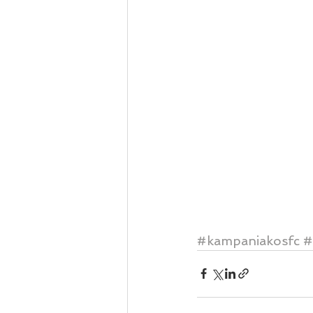
#kampaniakosfc
#