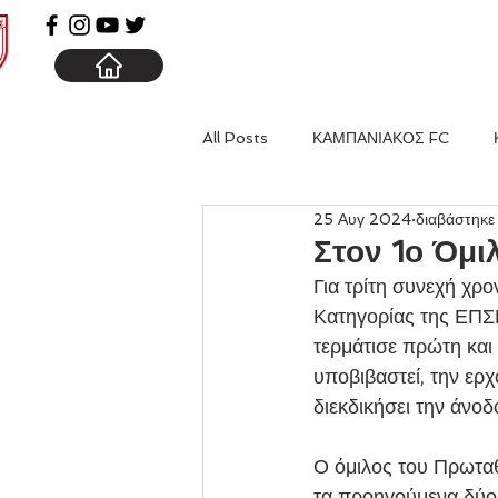
ΑΡΧΙΚΗ
ΚΑΜΠΑΝΙΑ
All Posts
ΚΑΜΠΑΝΙΑΚΟΣ FC
25 Αυγ 2024
διαβάστηκε
Στον 1ο Όμι
Για τρίτη συνεχή χρ
Κατηγορίας της ΕΠΣ
τερμάτισε πρώτη και 
υποβιβαστεί, την ερ
διεκδικήσει την άνοδ
Ο όμιλος του Πρωταθ
τα προηγούμενα δύο 