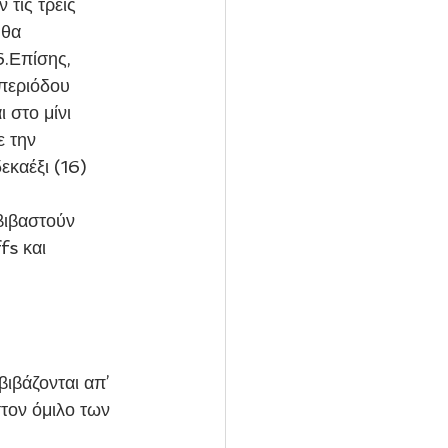
τις τρεις 
 θα 
.Επίσης, 
περιόδου 
 στο μίνι 
 την 
εκαέξι (16) 
βιβαστούν 
fs και 
ιβάζονται απ’ 
τον όμιλο των 