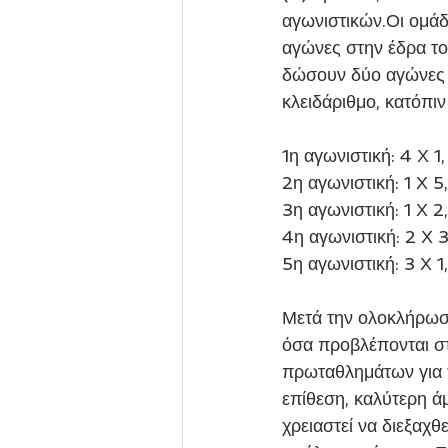
αγωνιστικών.Οι ομάδ
αγώνες στην έδρα το
δώσουν δύο αγώνες 
κλειδάριθμο, κατόπι
1η αγωνιστική: 4 Χ 1,
2η αγωνιστική: 1 Χ 5
3η αγωνιστική: 1 Χ 2,
4η αγωνιστική: 2 Χ 3
5η αγωνιστική: 3 Χ 1
Μετά την ολοκλήρωση
όσα προβλέπονται στ
πρωταθλημάτων για τ
επίθεση, καλύτερη 
χρειαστεί να διεξαχθ