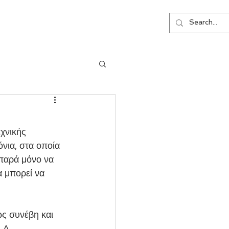
ΕΠΙΚΟΙΝΩΝΙΑ
χνικής 
ια, στα οποία 
 παρά μόνο να 
 μπορεί να 
ς συνέβη και 
 Α 