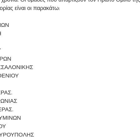
ορίας είναι οι παρακάτω:
ΠΩΝ
Η
Υ
ΑΡΩΝ
ΣΣΑΛΟΝΙΚΗΣ
ΘΕΝΙΟΥ
ΡΑΣ.
ΙΩΝΙΑΣ
ΕΡΑΣ.
ΚΥΜΙΝΩΝ
ΟΥ
ΑΥΡΟΥΠΟΛΗΣ