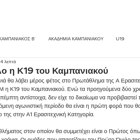
ΚΟΣ FC
ΝΕΑ
ΑΚΑΔΗΜΙΑ
ΚΑΜΠΑΝΙΑΚΟΣ Β΄
ΑΚΑΔΗΜΙΑ ΚΑΜΠΑΝΙΑΚΟΥ
U19
 4 λεπτά
λο η Κ19 του Καμπανιακού
ονιά θα λάβει μέρος φέτος στο Πρωτάθλημα της Α Ερασιτε
Μ η Κ19 του Καμπανιακού. Ενώ τα προηγούμενα δύο χρόν
πέμπτη αντίστοιχα, δεν είχε το δικαίωμα να προβιβαστεί
χόμενη αγωνιστική περίοδο θα είναι η πρώτη φορά που θα
ο της στην Α1 Ερασιτεχνική Κατηγορία. 
λήματος στον οποίον θα συμμετέχει είναι ο Πρώτος όπω
χρόνια. Οι ομάδες που απαρτίζουν τον Πρώτο Όμιλο της