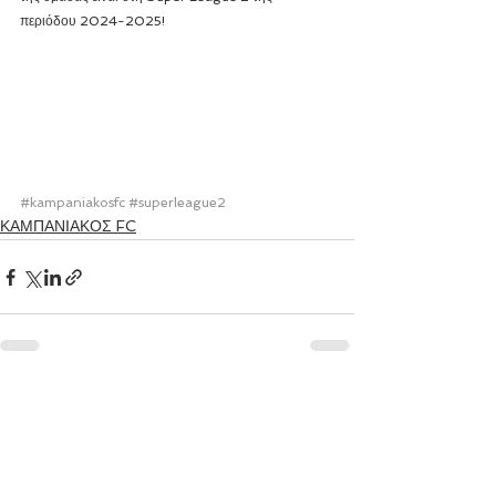
περιόδου 2024-2025!
#kampaniakosfc
#superleague2
ΚΑΜΠΑΝΙΑΚΟΣ FC
Εμφάνιση όλων
Πρόσφατες αναρτήσεις