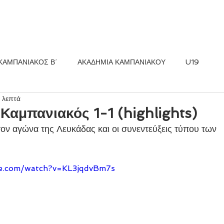
ΚΟΣ FC
ΝΕΑ
ΑΚΑΔΗΜΙΑ
ΚΑΜΠΑΝΙΑΚΟΣ Β΄
ΑΚΑΔΗΜΙΑ ΚΑΜΠΑΝΙΑΚΟΥ
U19
1 λεπτά
Καμπανιακός 1-1 (highlights)
τον αγώνα της Λευκάδας και οι συνεντεύξεις τύπου των 
e.com/watch?v=KL3jqdvBm7s