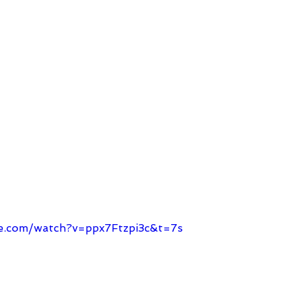
e.com/watch?v=ppx7Ftzpi3c&t=7s