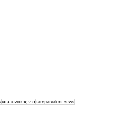
s
καμπανιακος νεα
kampaniakos news