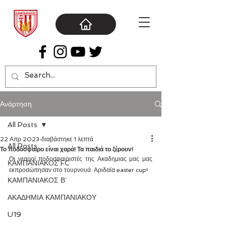
Ανάρτηση
All Posts
22 Απρ 2023
διαβάστηκε 1 λεπτά
All Posts
Το ποδόσφαιρο είναι χαρά! Τα παιδιά το ξέρουν!
Οι νεαροί ποδοσφαιριστές της Ακαδημιας μας μας 
ΚΑΜΠΑΝΙΑΚΟΣ FC
εκπροσώπησαν στο τουρνουά  Αριδαία easter cup!
ΚΑΜΠΑΝΙΑΚΟΣ Β΄
ΑΚΑΔΗΜΙΑ ΚΑΜΠΑΝΙΑΚΟΥ
U19