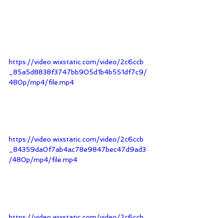
https://video.wixstatic.com/video/2c6ccb
_85a5d8838f3747bb905d1b4b551df7c9/
480p/mp4/file.mp4
https://video.wixstatic.com/video/2c6ccb
_84359da0f7ab4ac78e9847bec47d9ad3
/480p/mp4/file.mp4
https://video.wixstatic.com/video/2c6ccb