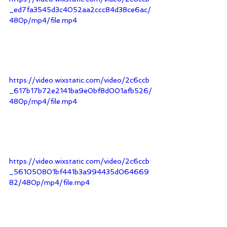
_ed7fa3545d3c4052aa2ccc84d38ce6ac/
480p/mp4/file.mp4
https://video.wixstatic.com/video/2c6ccb
_617b17b72e2141ba9e0bf8d001afb526/
480p/mp4/file.mp4
https://video.wixstatic.com/video/2c6ccb
_561050801bf441b3a994435d064669
82/480p/mp4/file.mp4