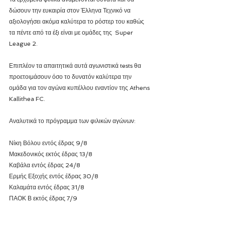
δώσουν την ευκαιρία στον Έλληνα Τεχνικό να 
αξιολογήσει ακόμα καλύτερα το ρόστερ του καθώς 
τα πέντε από τα έξι είναι με ομάδες της  Super 
League 2. 
Επιπλέον τα απαιτητικά αυτά αγωνιστικά tests θα 
προετοιμάσουν όσο το δυνατόν καλύτερα την 
ομάδα για τον αγώνα κυπέλλου εναντίον της Athens 
Kallithea FC.
Αναλυτικά το πρόγραμμα των φιλικών αγώνων:
Νίκη Βόλου εντός έδρας 9/8
Μακεδονικός εκτός έδρας 13/8
Καβάλα εντός έδρας 24/8
Ερμής Εξοχής εντός έδρας 30/8
Καλαμάτα εντός έδρας 31/8
ΠΑΟΚ Β εκτός έδρας 7/9