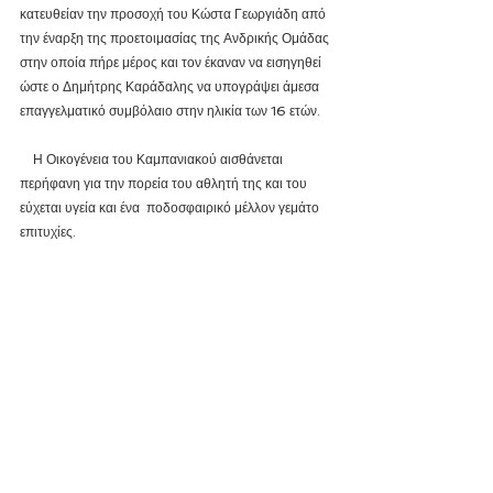
κατευθείαν την προσοχή του Κώστα Γεωργιάδη από 
την έναρξη της προετοιμασίας της Ανδρικής Ομάδας 
στην οποία πήρε μέρος και τον έκαναν να εισηγηθεί 
ώστε ο Δημήτρης Καράδαλης να υπογράψει άμεσα 
επαγγελματικό συμβόλαιο στην ηλικία των 16 ετών.
    Η Οικογένεια του Καμπανιακού αισθάνεται 
περήφανη για την πορεία του αθλητή της και του 
εύχεται υγεία και ένα  ποδοσφαιρικό μέλλον γεμάτο 
επιτυχίες.