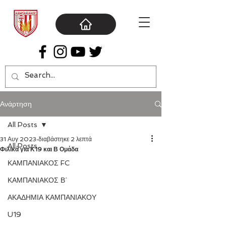
Ανάρτηση
All Posts
31 Αυγ 2023
διαβάστηκε 2 λεπτά
All Posts
Φιλικά για Κ19 και Β Ομάδα
ΚΑΜΠΑΝΙΑΚΟΣ FC
ΚΑΜΠΑΝΙΑΚΟΣ Β΄
ΑΚΑΔΗΜΙΑ ΚΑΜΠΑΝΙΑΚΟΥ
U19