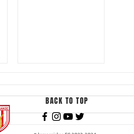
BACK TO TOP
Αποχωρεί ο Χρήστος
Σαρακατσιάνος