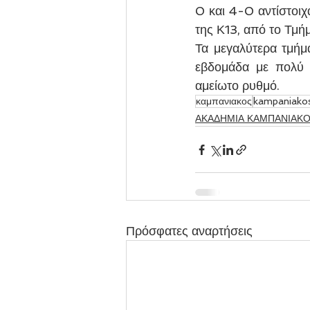
0 και 4-0 αντίστοιχ
της Κ13, από το Τμή
Τα μεγαλύτερα τμήμ
εβδομάδα με πολύ α
αμείωτο ρυθμό.
καμπανιακος
kampaniako
ΑΚΑΔΗΜΙΑ ΚΑΜΠΑΝΙΑΚ
Πρόσφατες αναρτήσεις