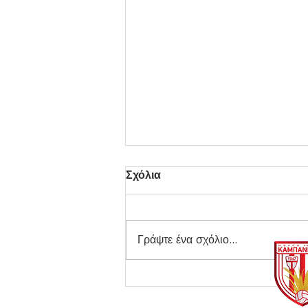
Σχόλια
Γράψτε ένα σχόλιο...
Φινάλε για την Ακαδημία!