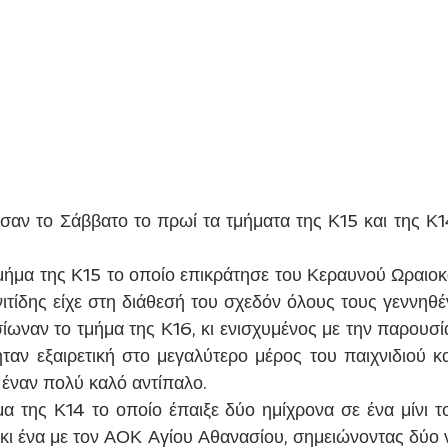
ωσαν το Σάββατο το πρωί τα τμήματα της Κ15 και της Κ1
μήμα της Κ15 το οποίο επικράτησε του Κεραυνού Ωραιοκ
ιτίδης είχε στη διάθεσή του σχεδόν όλους τους γεννηθ
σίωναν το τμήμα της Κ16, κι ενισχυμένος με την παρουσί
ταν εξαιρετική στο μεγαλύτερο μέρος του παιχνιδιού και
 έναν πολύ καλό αντίπαλο.
 της Κ14 το οποίο έπαιξε δύο ημίχρονα σε ένα μίνι το
 κι ένα με τον ΑΟΚ Αγίου Αθανασίου, σημειώνοντας δύο ν