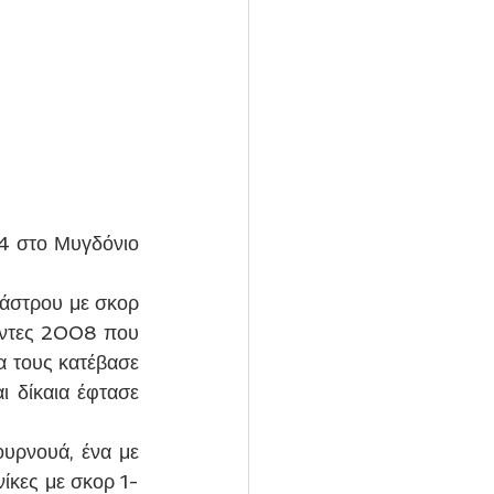
4 στο Μυγδόνιο 
άστρου με σκορ 
έντες 2008 που 
α τους κατέβασε 
 δίκαια έφτασε 
υρνουά, ένα με 
ίκες με σκορ 1-