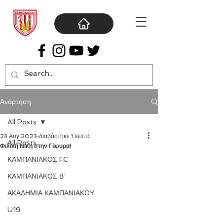
Ανάρτηση
All Posts
23 Αυγ 2023
διαβάστηκε 1 λεπτά
All Posts
Φιλική Νίκη στην Γέφυρα!
ΚΑΜΠΑΝΙΑΚΟΣ FC
ΚΑΜΠΑΝΙΑΚΟΣ Β΄
ΑΚΑΔΗΜΙΑ ΚΑΜΠΑΝΙΑΚΟΥ
U19