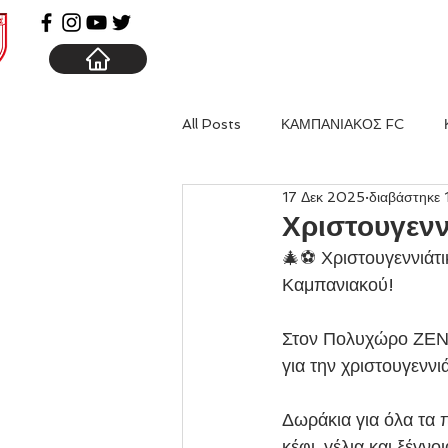
ΑΡΧΙΚΗ
ΚΑΜΠΑΝΙΑ
All Posts
ΚΑΜΠΑΝΙΑΚΟΣ FC
17 Δεκ 2025
διαβάστηκε 
Χριστουγενν
🎄⚽ Χριστουγεννιάτι
Καμπανιακού!
Στον Πολυχώρο ΖΕΝ 
για την χριστουγεννι
Δωράκια για όλα τα π
κέφι, γέλια και ξέγν