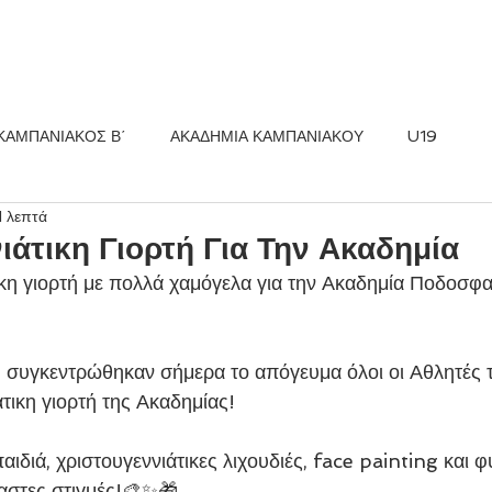
ΚΟΣ FC
ΝΕΑ
ΑΚΑΔΗΜΙΑ
ΚΑΜΠΑΝΙΑΚΟΣ Β΄
ΑΚΑΔΗΜΙΑ ΚΑΜΠΑΝΙΑΚΟΥ
U19
1 λεπτά
ιάτικη Γιορτή Για Την Ακαδημία
κη γιορτή με πολλά χαμόγελα για την Ακαδημία Ποδοσφα
συγκεντρώθηκαν σήμερα το απόγευμα όλοι οι Αθλητές 
άτικη γιορτή της Ακαδημίας! 
αιδιά, χριστουγεννιάτικες λιχουδιές, face painting και 
οιαστες στιγμές!🎨✨🎁