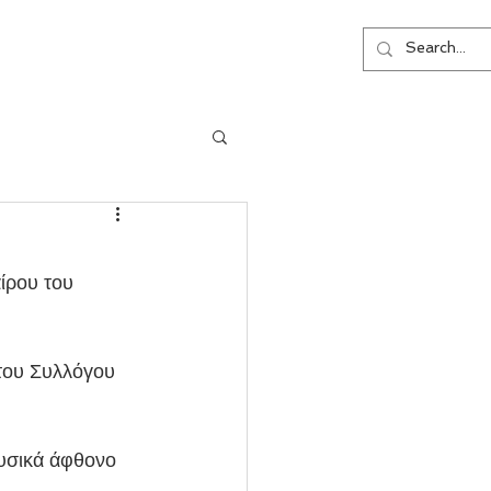
ΕΠΙΚΟΙΝΩΝΙΑ
ίρου του 
του Συλλόγου 
φυσικά άφθονο 