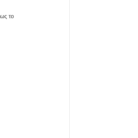
ως το 