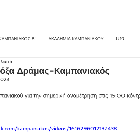
ΚΟΣ FC
ΝΕΑ
ΑΚΑΔΗΜΙΑ
ΚΑΜΠΑΝΙΑΚΟΣ Β΄
ΑΚΑΔΗΜΙΑ ΚΑΜΠΑΝΙΑΚΟΥ
U19
 λεπτά
όξα Δράμας-Καμπανιακός
 2023
ανιακού για την σημερινή αναμέτρηση στις 15:00 κόντ
ok.com/kampaniakos/videos/1616296012137438