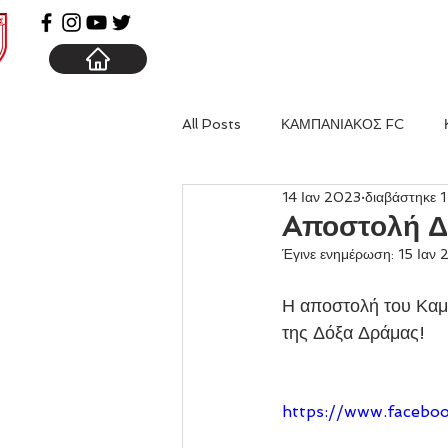
ΑΡΧΙΚΗ
ΚΑΜΠΑΝΙΑ
All Posts
ΚΑΜΠΑΝΙΑΚΟΣ FC
14 Ιαν 2023
διαβάστηκε 1
Aποστολή Δ
Έγινε ενημέρωση:
15 Ιαν
Η αποστολή του Καμπ
της Δόξα Δράμας!
https://www.facebo