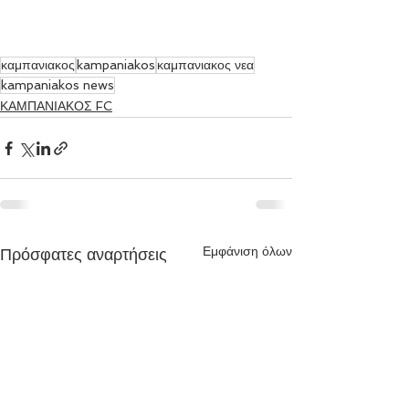
καμπανιακος
kampaniakos
καμπανιακος νεα
kampaniakos news
ΚΑΜΠΑΝΙΑΚΟΣ FC
Εμφάνιση όλων
Πρόσφατες αναρτήσεις