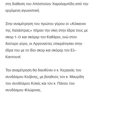
στη διάθεση του Απόστολου Χαραλαμπίδη από την 
ερχόμενη αγωνιστική.
Στην αναμέτρηση του πρώτου γύρου οι «Κόκκινοι 
της Χαλάστρας» πήραν την νίκη στην έδρα τους με 
σκορ 1-0 και σκόρερ τον Καθάριο, ενώ στον 
δεύτερο γύρο, οι Αργοναύτες επικράτησαν στην 
έδρα του με το ίδιο σκορ και σκόρερ τον Ελ-
Καντουσί.
Την αναμέτρηση θα διευθύνει ο κ. Κεχαγιάς του 
συνδέσμου Κοζάνης, με βοηθούς τον κ. Μαυρίδη 
του συνδέσμου Κιλκίς και τον κ. Πάνου του 
συνδέσμου Φλώρινας.