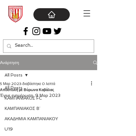
Ανάρτηση
All Posts
5 Μαρ 2023
διαβάστηκε 0 λεπτά
All Posts
Αποστολή με Βύρωνα Καβάλας
Έγινε ενημέρωση:
9 Μαρ 2023
ΚΑΜΠΑΝΙΑΚΟΣ FC
ΚΑΜΠΑΝΙΑΚΟΣ Β΄
ΑΚΑΔΗΜΙΑ ΚΑΜΠΑΝΙΑΚΟΥ
U19