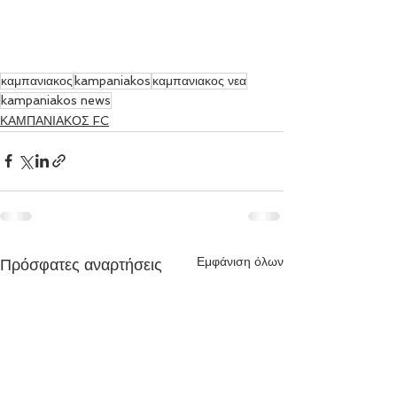
καμπανιακος
kampaniakos
καμπανιακος νεα
kampaniakos news
ΚΑΜΠΑΝΙΑΚΟΣ FC
Εμφάνιση όλων
Πρόσφατες αναρτήσεις