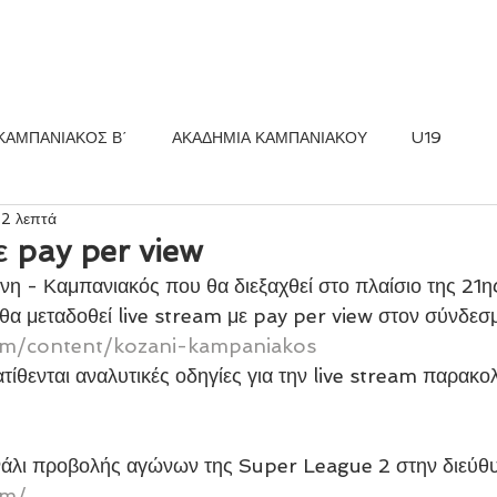
ΚΟΣ FC
ΝΕΑ
ΑΚΑΔΗΜΙΑ
ΚΑΜΠΑΝΙΑΚΟΣ Β΄
ΑΚΑΔΗΜΙΑ ΚΑΜΠΑΝΙΑΚΟΥ
U19
 2 λεπτά
 pay per view
α μεταδοθεί live stream με pay per view στον σύνδεσμ
com/content/kozani-kampaniakos
κανάλι προβολής αγώνων της Super League 2 στην διεύθ
om/