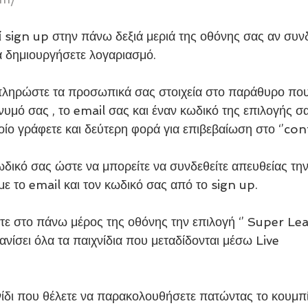
ί sign up στην πάνω δεξιά μεριά της οθόνης σας αν συνδ
 δημιουργήσετε λογαριασμό.
πληρώστε τα προσωπικά σας στοιχεία στο παράθυρο που 
υμό σας , το email σας και έναν κωδικό της επιλογής σ
ποίο γράφετε και δεύτερη φορά για επιβεβαίωση στο ‘’co
δικό σας ώστε να μπορείτε να συνδεθείτε απευθείας τη
ε το email και τον κωδικό σας από το sign up.
άτε στο πάνω μέρος της οθόνης την επιλογή ‘’ Super Le
φανίσει όλα τα παιχνίδια που μεταδίδονται μέσω Live
χνίδι που θέλετε να παρακολουθήσετε πατώντας το κουμπί