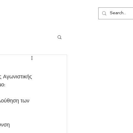
ΕΠΙΚΟΙΝΩΝΙΑ
ο: 
υνση