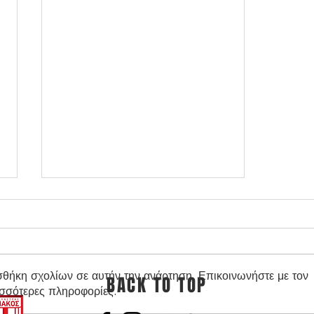
σθήκη σχολίων σε αυτήν την ανάρτηση. Επικοινωνήστε με τον
BACK TO TOP
ισσότερες πληροφορίες.