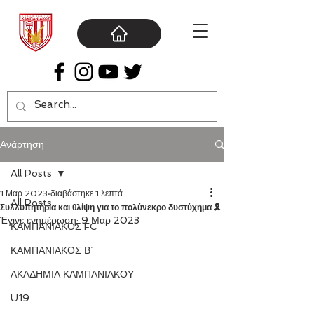
Ανάρτηση
All Posts
1 Μαρ 2023
διαβάστηκε 1 λεπτά
All Posts
Συλλυπητήρια και θλίψη για το πολύνεκρο δυστύχημα 🎗️
Έγινε ενημέρωση:
9 Μαρ 2023
ΚΑΜΠΑΝΙΑΚΟΣ FC
ΚΑΜΠΑΝΙΑΚΟΣ Β΄
ΑΚΑΔΗΜΙΑ ΚΑΜΠΑΝΙΑΚΟΥ
U19