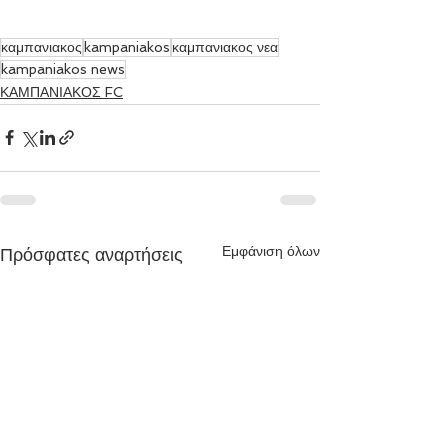
καμπανιακος
kampaniakos
καμπανιακος νεα
kampaniakos news
ΚΑΜΠΑΝΙΑΚΟΣ FC
Εμφάνιση όλων
Πρόσφατες αναρτήσεις