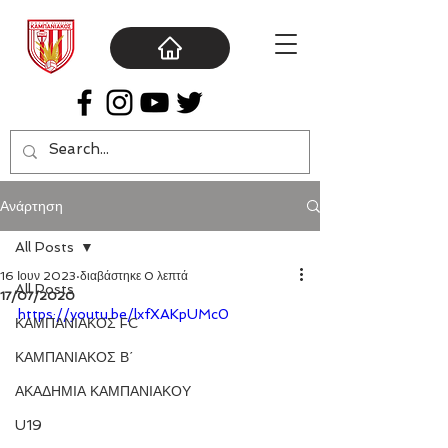
Ανάρτηση
All Posts
16 Ιουν 2023
διαβάστηκε 0 λεπτά
All Posts
17/07/2020
https://youtu.be/lxfXAKpUMc0
ΚΑΜΠΑΝΙΑΚΟΣ FC
ΚΑΜΠΑΝΙΑΚΟΣ Β΄
ΑΚΑΔΗΜΙΑ ΚΑΜΠΑΝΙΑΚΟΥ
U19